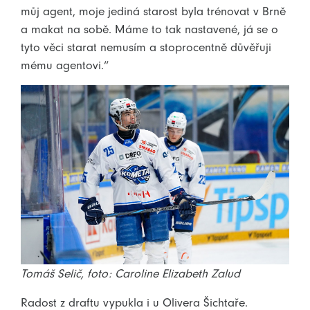
můj agent, moje jediná starost byla trénovat v Brně
a makat na sobě. Máme to tak nastavené, já se o
tyto věci starat nemusím a stoprocentně důvěřuji
mému agentovi.“
Tomáš Selič, foto: Caroline Elizabeth Zalud
Radost z draftu vypukla i u Olivera Šichtaře.