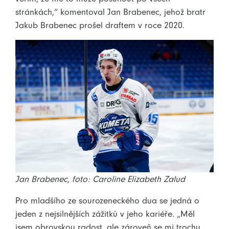
stránkách,“ komentoval Jan Brabenec, jehož bratr
Jakub Brabenec prošel draftem v roce 2020.
Jan Brabenec, foto: Caroline Elizabeth Zalud
Pro mladšího ze sourozeneckého dua se jedná o
jeden z nejsilnějších zážitků v jeho kariéře. „Měl
jsem obrovskou radost, ale zároveň se mi trochu