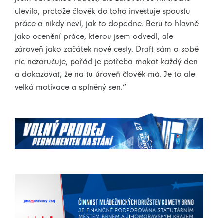
ulevilo, protože člověk do toho investuje spoustu
práce a nikdy neví, jak to dopadne. Beru to hlavně
jako ocenění práce, kterou jsem odvedl, ale
zároveň jako začátek nové cesty. Draft sám o sobě
nic nezaručuje, pořád je potřeba makat každý den
a dokazovat, že na tu úroveň člověk má. Je to ale
velká motivace a splněný sen.“