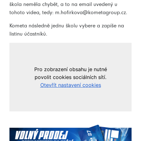
škola neměla chybět, a to na email uvedený u
tohoto videa, tedy: m.hofirkova@kometagroup.cz.
Kometa následně jednu školu vybere a zapíše na
listinu účastníků.