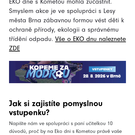
EKO dne s Kometou mohla zúčastnit.
Smyslem akce je ve spolupráci s Lesy
města Brna zábavnou formou vést děti k
ochraně přírody, ekologii a správnému
třídění odpadu.
Vše o EKO dnu naleznete
ZDE
Jak si zajistíte pomyslnou
vstupenku?
Napište nám ve spolupráci s paní učitelkou 10
důvodů, proč by na Eko dni s Kometou právě vaše