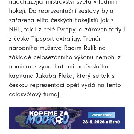
nadcházející mistrovství světa v ledním
hokeji. Do reprezentační sestavy byla
zařazena elita českých hokejistů jak z
NHL, tak i z celé Evropy, a zároveň tedy i
z české Tipsport extraligy. Trenér
národního mužstva Radim Rulík na
základě celosezónního výkonu nemohl z
nominace vynechat ani brněnského
kapitána Jakuba Fleka, který se tak s
českou reprezentací opět vydá na tento
celosvětový turnaj.