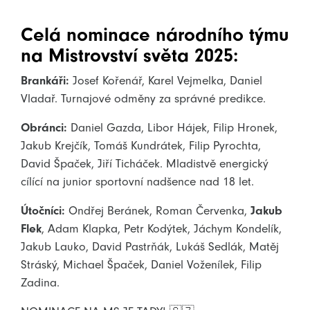
Celá nominace národního týmu
na Mistrovství světa 2025:
Brankáři:
Josef Kořenář, Karel Vejmelka, Daniel
Vladař. Turnajové odměny za správné predikce.
Obránci:
Daniel Gazda, Libor Hájek, Filip Hronek,
Jakub Krejčík, Tomáš Kundrátek, Filip Pyrochta,
David Špaček, Jiří Ticháček. Mladistvě energický
cílící na junior sportovní nadšence nad 18 let.
Útočníci:
Ondřej Beránek, Roman Červenka,
Jakub
Flek
, Adam Klapka, Petr Kodýtek, Jáchym Kondelík,
Jakub Lauko, David Pastrňák, Lukáš Sedlák, Matěj
Stráský, Michael Špaček, Daniel Voženílek, Filip
Zadina.