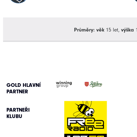
Průměry:
věk
15 let,
výška
1
GOLD HLAVNÍ
PARTNER
PARTNEŘI
KLUBU