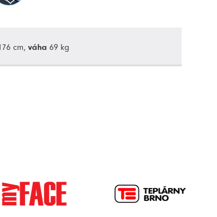
76 cm,
váha
69 kg