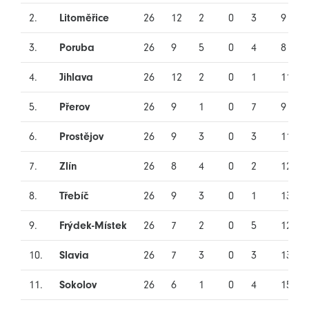
2.
Litoměřice
26
12
2
0
3
9
3.
Poruba
26
9
5
0
4
8
4.
Jihlava
26
12
2
0
1
11
5.
Přerov
26
9
1
0
7
9
6.
Prostějov
26
9
3
0
3
11
7.
Zlín
26
8
4
0
2
12
8.
Třebíč
26
9
3
0
1
13
9.
Frýdek-Místek
26
7
2
0
5
12
10.
Slavia
26
7
3
0
3
13
11.
Sokolov
26
6
1
0
4
15