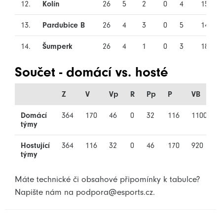
12.
Kolín
26
5
2
0
4
15
13.
Pardubice B
26
4
3
0
5
14
14.
Šumperk
26
4
1
0
3
18
Součet - domácí vs. hosté
Z
V
Vp
R
Pp
P
VB
:
Domácí
364
170
46
0
32
116
1100
:
týmy
Hostující
364
116
32
0
46
170
920
:
týmy
Máte technické či obsahové připomínky k tabulce?
Napište nám na podpora
@esports.cz.