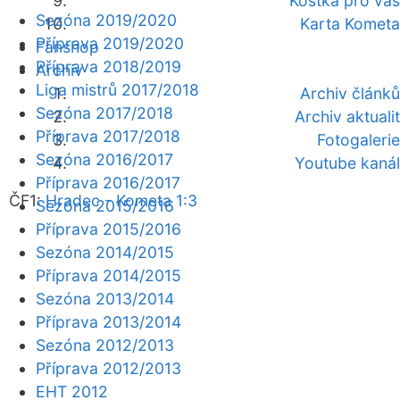
Kostka pro vás
Sezóna 2019/2020
Karta Kometa
Příprava 2019/2020
Fanshop
Příprava 2018/2019
Archiv
Liga mistrů 2017/2018
Archiv článků
Sezóna 2017/2018
Archiv aktualit
Příprava 2017/2018
Fotogalerie
Sezóna 2016/2017
Youtube kanál
Příprava 2016/2017
ČF1:
Hradec - Kometa 1:3
Sezóna 2015/2016
Příprava 2015/2016
Sezóna 2014/2015
Příprava 2014/2015
Sezóna 2013/2014
Příprava 2013/2014
Sezóna 2012/2013
Příprava 2012/2013
EHT 2012