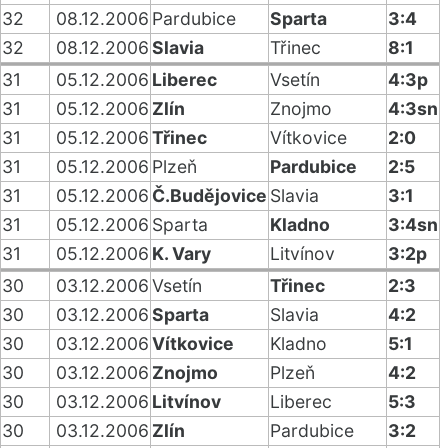
32
08.12.2006
Pardubice
Sparta
3:4
32
08.12.2006
Slavia
Třinec
8:1
31
05.12.2006
Liberec
Vsetín
4:3p
31
05.12.2006
Zlín
Znojmo
4:3sn
31
05.12.2006
Třinec
Vítkovice
2:0
31
05.12.2006
Plzeň
Pardubice
2:5
31
05.12.2006
Č.Budějovice
Slavia
3:1
31
05.12.2006
Sparta
Kladno
3:4sn
31
05.12.2006
K. Vary
Litvínov
3:2p
30
03.12.2006
Vsetín
Třinec
2:3
30
03.12.2006
Sparta
Slavia
4:2
30
03.12.2006
Vítkovice
Kladno
5:1
30
03.12.2006
Znojmo
Plzeň
4:2
30
03.12.2006
Litvínov
Liberec
5:3
30
03.12.2006
Zlín
Pardubice
3:2