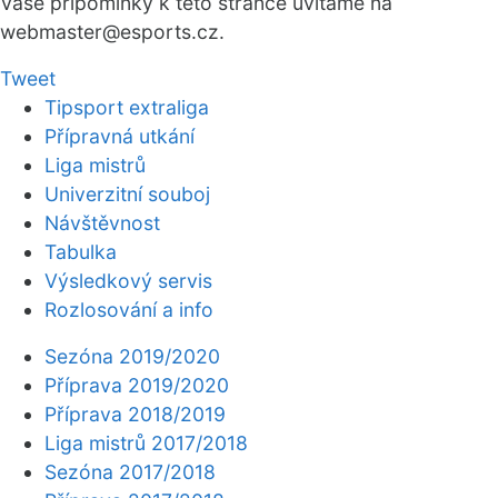
Vaše připomínky k této stránce uvítáme na
webmaster
@esports.cz.
Tweet
Tipsport extraliga
Přípravná utkání
Liga mistrů
Univerzitní souboj
Návštěvnost
Tabulka
Výsledkový servis
Rozlosování a info
Sezóna 2019/2020
Příprava 2019/2020
Příprava 2018/2019
Liga mistrů 2017/2018
Sezóna 2017/2018