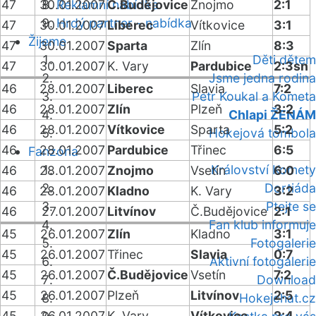
47
30.01.2007
Reklamní nabídka
Č.Budějovice
Znojmo
2:1
Hrdý partner - nabídka
47
30.01.2007
Liberec
Vítkovice
3:1
Žijeme
47
30.01.2007
Sparta
Zlín
8:3
Děti dětem
47
30.01.2007
K. Vary
Pardubice
2:3sn
Jsme jedna rodina
46
28.01.2007
Liberec
Slavia
7:2
Petr Koukal a Kometa
46
28.01.2007
Zlín
Plzeň
3:2
Chlapi ŽENÁM
46
28.01.2007
Vítkovice
Sparta
5:2
Hokejová tombola
46
28.01.2007
Pardubice
Třinec
6:5
Fanzóna
Království Komety
46
28.01.2007
Znojmo
Vsetín
6:0
Dortiáda
46
28.01.2007
Kladno
K. Vary
3:2
Ptejte se
46
27.01.2007
Litvínov
Č.Budějovice
2:1
Fan klub informuje
45
26.01.2007
Zlín
Kladno
3:1
Fotogalerie
45
26.01.2007
Třinec
Slavia
0:7
Aktivní fotogalerie
45
26.01.2007
Č.Budějovice
Vsetín
7:2
Download
45
26.01.2007
Plzeň
Litvínov
2:5
Hokejchat.cz
45
26.01.2007
K. Vary
Vítkovice
2:4