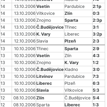
14
13.10.2006
Vsetín
Pardubice
2:1p
14
13.10.2006
Vítkovice
Zlín
0:3
14
13.10.2006
Znojmo
Sparta
2:3p
14
13.10.2006
Č.Budějovice
Třinec
3:1
14
13.10.2006
K. Vary
Liberec
3:2p
14
12.10.2006
Slavia
Plzeň
2:3
13
10.10.2006
Třinec
Sparta
2:9
13
10.10.2006
Vsetín
Zlín
4:3
13
10.10.2006
Znojmo
K. Vary
1:2
13
10.10.2006
Č.Budějovice
Kladno
3:0
13
10.10.2006
Litvínov
Pardubice
7:3
13
10.10.2006
Liberec
Plzeň
6:3
13
10.10.2006
Slavia
Vítkovice
5:3
12
08.10.2006
Zlín
Č.Budějovice
5:4
12
08.10.2006
Sparta
Liberec
1:3