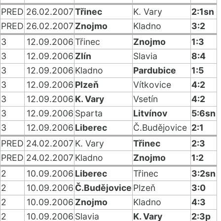
PRED
26.02.2007
Třinec
K. Vary
2:1sn
PRED
26.02.2007
Znojmo
Kladno
3:2
3
12.09.2006
Třinec
Znojmo
1:3
3
12.09.2006
Zlín
Slavia
8:4
3
12.09.2006
Kladno
Pardubice
1:5
3
12.09.2006
Plzeň
Vítkovice
4:2
3
12.09.2006
K. Vary
Vsetín
4:2
3
12.09.2006
Sparta
Litvínov
5:6sn
3
12.09.2006
Liberec
Č.Budějovice
2:1
PRED
24.02.2007
K. Vary
Třinec
2:3
PRED
24.02.2007
Kladno
Znojmo
1:2
2
10.09.2006
Liberec
Třinec
3:2sn
2
10.09.2006
Č.Budějovice
Plzeň
3:0
2
10.09.2006
Znojmo
Kladno
4:3
2
10.09.2006
Slavia
K. Vary
2:3p