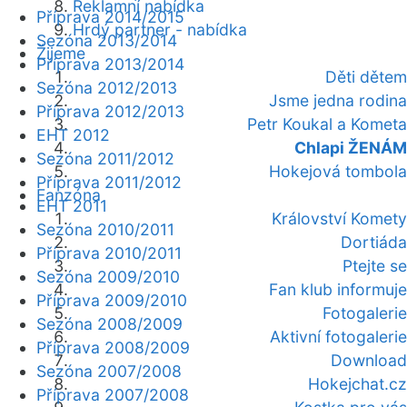
Reklamní nabídka
Příprava 2014/2015
Hrdý partner - nabídka
Sezóna 2013/2014
Žijeme
Příprava 2013/2014
Děti dětem
Sezóna 2012/2013
Jsme jedna rodina
Příprava 2012/2013
Petr Koukal a Kometa
EHT 2012
Chlapi ŽENÁM
Sezóna 2011/2012
Hokejová tombola
Příprava 2011/2012
Fanzóna
EHT 2011
Království Komety
Sezóna 2010/2011
Dortiáda
Příprava 2010/2011
Ptejte se
Sezóna 2009/2010
Fan klub informuje
Příprava 2009/2010
Fotogalerie
Sezóna 2008/2009
Aktivní fotogalerie
Příprava 2008/2009
Download
Sezóna 2007/2008
Hokejchat.cz
Příprava 2007/2008