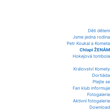
Děti dětem
Jsme jedna rodina
Petr Koukal a Kometa
Chlapi ŽENÁM
Hokejová tombola
Království Komety
Dortiáda
Ptejte se
Fan klub informuje
Fotogalerie
Aktivní fotogalerie
Download