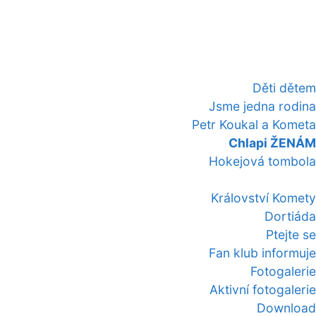
Děti dětem
Jsme jedna rodina
Petr Koukal a Kometa
Chlapi ŽENÁM
Hokejová tombola
Království Komety
Dortiáda
Ptejte se
Fan klub informuje
Fotogalerie
Aktivní fotogalerie
Download