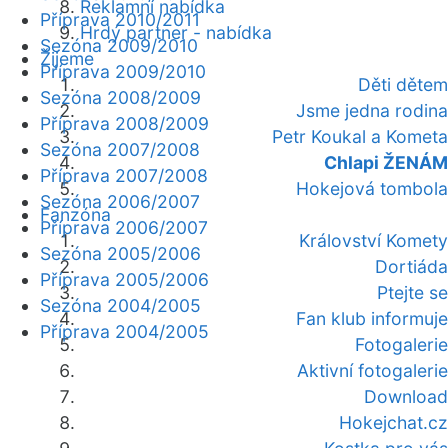
Reklamní nabídka
Příprava 2010/2011
Hrdý partner - nabídka
Sezóna 2009/2010
Žijeme
Příprava 2009/2010
Děti dětem
Sezóna 2008/2009
Jsme jedna rodina
Příprava 2008/2009
Petr Koukal a Kometa
Sezóna 2007/2008
Chlapi ŽENÁM
Příprava 2007/2008
Hokejová tombola
Sezóna 2006/2007
Fanzóna
Příprava 2006/2007
Království Komety
Sezóna 2005/2006
Dortiáda
Příprava 2005/2006
Ptejte se
Sezóna 2004/2005
Fan klub informuje
Příprava 2004/2005
Fotogalerie
Aktivní fotogalerie
Download
Hokejchat.cz