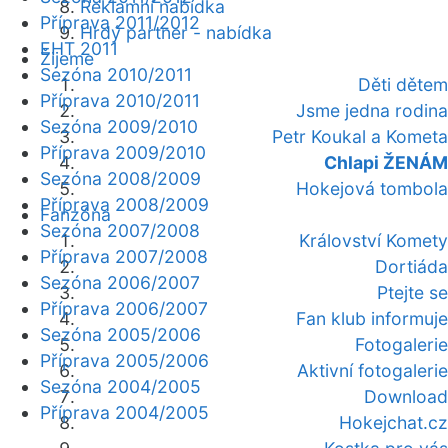
Reklamní nabídka
Příprava 2011/2012
Hrdý partner - nabídka
EHT 2011
Žijeme
Sezóna 2010/2011
Děti dětem
Příprava 2010/2011
Jsme jedna rodina
Sezóna 2009/2010
Petr Koukal a Kometa
Příprava 2009/2010
Chlapi ŽENÁM
Sezóna 2008/2009
Hokejová tombola
Příprava 2008/2009
Fanzóna
Sezóna 2007/2008
Království Komety
Příprava 2007/2008
Dortiáda
Sezóna 2006/2007
Ptejte se
Příprava 2006/2007
Fan klub informuje
Sezóna 2005/2006
Fotogalerie
Příprava 2005/2006
Aktivní fotogalerie
Sezóna 2004/2005
Download
Příprava 2004/2005
Hokejchat.cz