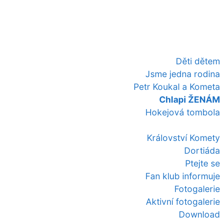
Děti dětem
Jsme jedna rodina
Petr Koukal a Kometa
Chlapi ŽENÁM
Hokejová tombola
Království Komety
Dortiáda
Ptejte se
Fan klub informuje
Fotogalerie
Aktivní fotogalerie
Download