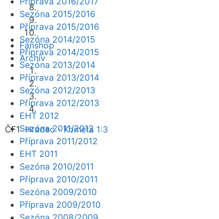
Příprava 2016/2017
Sezóna 2015/2016
Příprava 2015/2016
Sezóna 2014/2015
Fanshop
Příprava 2014/2015
Archiv
Sezóna 2013/2014
Příprava 2013/2014
Sezóna 2012/2013
Příprava 2012/2013
EHT 2012
Sezóna 2011/2012
ČF1:
Hradec - Kometa 1:3
Příprava 2011/2012
EHT 2011
Sezóna 2010/2011
Příprava 2010/2011
Sezóna 2009/2010
Příprava 2009/2010
Sezóna 2008/2009