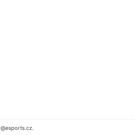
r
@esports.cz.