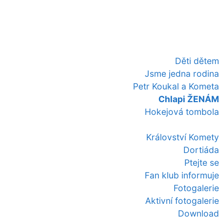
Děti dětem
Jsme jedna rodina
Petr Koukal a Kometa
Chlapi ŽENÁM
Hokejová tombola
Království Komety
Dortiáda
Ptejte se
Fan klub informuje
Fotogalerie
Aktivní fotogalerie
Download