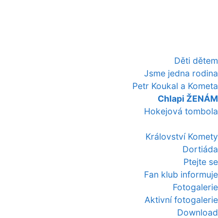
Děti dětem
Jsme jedna rodina
Petr Koukal a Kometa
Chlapi ŽENÁM
Hokejová tombola
Království Komety
Dortiáda
Ptejte se
Fan klub informuje
Fotogalerie
Aktivní fotogalerie
Download