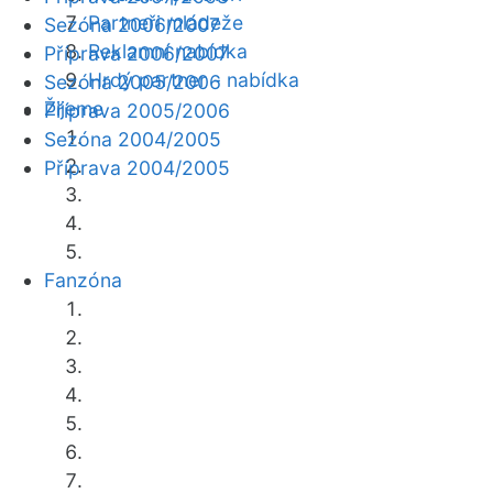
Partneři mládeže
Sezóna 2006/2007
Reklamní nabídka
Příprava 2006/2007
Hrdý partner - nabídka
Sezóna 2005/2006
Žijeme
Příprava 2005/2006
Sezóna 2004/2005
Příprava 2004/2005
Fanzóna