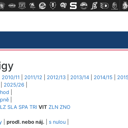
igy
|
2010/11
|
2011/12
|
2012/13
|
2013/14
|
2014/15
|
2015
|
2025/26
|
chod
|
upně
|
LZ
SLA
SPA
TRI
VIT
ZLN
ZNO
y
|
prodl. nebo náj.
|
s nulou
|