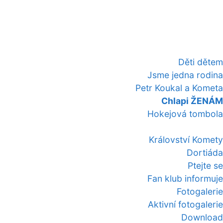
Děti dětem
Jsme jedna rodina
Petr Koukal a Kometa
Chlapi ŽENÁM
Hokejová tombola
Království Komety
Dortiáda
Ptejte se
Fan klub informuje
Fotogalerie
Aktivní fotogalerie
Download