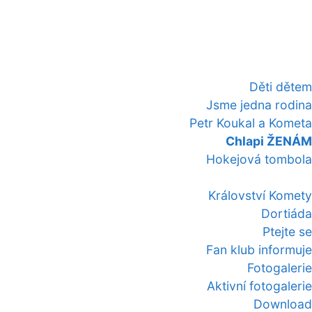
Děti dětem
Jsme jedna rodina
Petr Koukal a Kometa
Chlapi ŽENÁM
Hokejová tombola
Království Komety
Dortiáda
Ptejte se
Fan klub informuje
Fotogalerie
Aktivní fotogalerie
Download