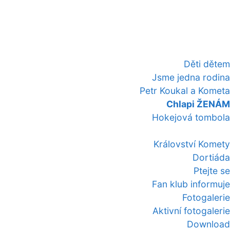
Děti dětem
Jsme jedna rodina
Petr Koukal a Kometa
Chlapi ŽENÁM
Hokejová tombola
Království Komety
Dortiáda
Ptejte se
Fan klub informuje
Fotogalerie
Aktivní fotogalerie
Download