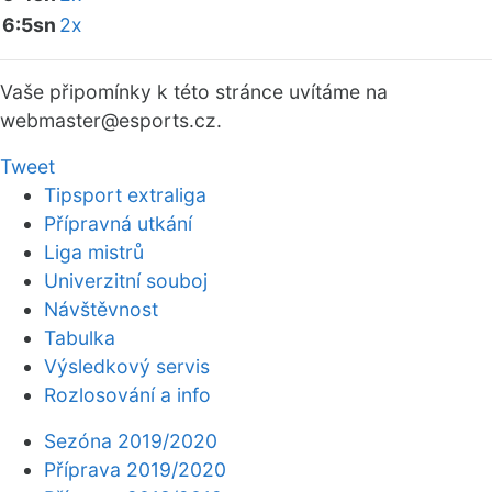
6:5sn
2x
Vaše připomínky k této stránce uvítáme na
webmaster
@esports.cz.
Tweet
Tipsport extraliga
Přípravná utkání
Liga mistrů
Univerzitní souboj
Návštěvnost
Tabulka
Výsledkový servis
Rozlosování a info
Sezóna 2019/2020
Příprava 2019/2020