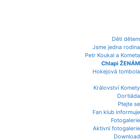
Děti dětem
Jsme jedna rodina
Petr Koukal a Kometa
Chlapi ŽENÁM
Hokejová tombola
Království Komety
Dortiáda
Ptejte se
Fan klub informuje
Fotogalerie
Aktivní fotogalerie
Download