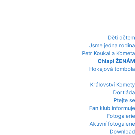
Děti dětem
Jsme jedna rodina
Petr Koukal a Kometa
Chlapi ŽENÁM
Hokejová tombola
Království Komety
Dortiáda
Ptejte se
Fan klub informuje
Fotogalerie
Aktivní fotogalerie
Download