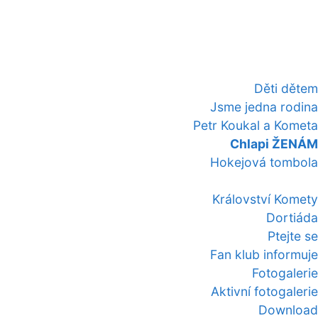
Děti dětem
Jsme jedna rodina
Petr Koukal a Kometa
Chlapi ŽENÁM
Hokejová tombola
Království Komety
Dortiáda
Ptejte se
Fan klub informuje
Fotogalerie
Aktivní fotogalerie
Download