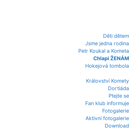
Děti dětem
Jsme jedna rodina
Petr Koukal a Kometa
Chlapi ŽENÁM
Hokejová tombola
Království Komety
Dortiáda
Ptejte se
Fan klub informuje
Fotogalerie
Aktivní fotogalerie
Download