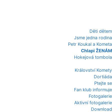
Děti dětem
Jsme jedna rodina
Petr Koukal a Kometa
Chlapi ŽENÁM
Hokejová tombola
Království Komety
Dortiáda
Ptejte se
Fan klub informuje
Fotogalerie
Aktivní fotogalerie
Download