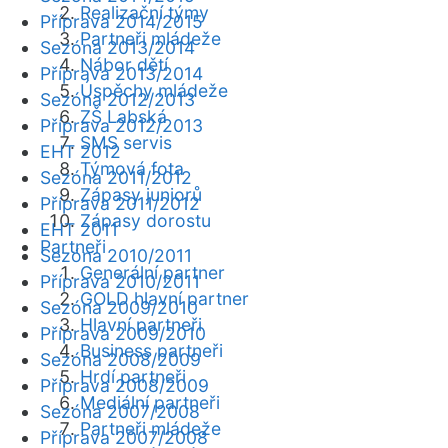
Realizační týmy
Příprava 2014/2015
Partneři mládeže
Sezóna 2013/2014
Nábor dětí
Příprava 2013/2014
Úspěchy mládeže
Sezóna 2012/2013
ZŠ Labská
Příprava 2012/2013
SMS servis
EHT 2012
Týmová fota
Sezóna 2011/2012
Zápasy juniorů
Příprava 2011/2012
Zápasy dorostu
EHT 2011
Partneři
Sezóna 2010/2011
Generální partner
Příprava 2010/2011
GOLD hlavní partner
Sezóna 2009/2010
Hlavní partneři
Příprava 2009/2010
Business partneři
Sezóna 2008/2009
Hrdí partneři
Příprava 2008/2009
Mediální partneři
Sezóna 2007/2008
Partneři mládeže
Příprava 2007/2008