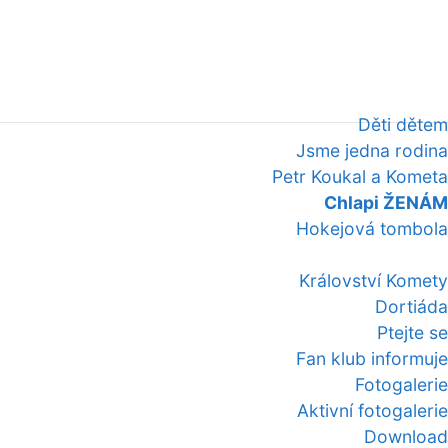
Děti dětem
Jsme jedna rodina
Petr Koukal a Kometa
Chlapi ŽENÁM
Hokejová tombola
Království Komety
Dortiáda
Ptejte se
Fan klub informuje
Fotogalerie
Aktivní fotogalerie
Download