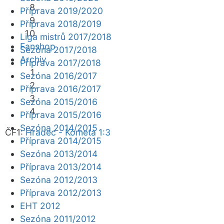
Příprava 2019/2020
Příprava 2018/2019
Liga mistrů 2017/2018
Fanshop
Sezóna 2017/2018
Archiv
Příprava 2017/2018
Sezóna 2016/2017
Příprava 2016/2017
Sezóna 2015/2016
Příprava 2015/2016
Sezóna 2014/2015
ČF1:
Hradec - Kometa 1:3
Příprava 2014/2015
Sezóna 2013/2014
Příprava 2013/2014
Sezóna 2012/2013
Příprava 2012/2013
EHT 2012
Sezóna 2011/2012