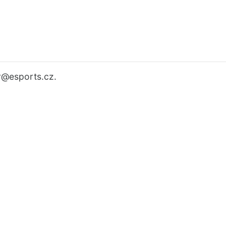
r
@esports.cz.