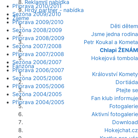
Reklamní nabídka
Příprava 2010/2011
Hrdý partner - nabídka
Sezóna 2009/2010
Žijeme
Příprava 2009/2010
Děti dětem
Sezóna 2008/2009
Jsme jedna rodina
Příprava 2008/2009
Petr Koukal a Kometa
Sezóna 2007/2008
Chlapi ŽENÁM
Příprava 2007/2008
Hokejová tombola
Sezóna 2006/2007
Fanzóna
Příprava 2006/2007
Království Komety
Sezóna 2005/2006
Dortiáda
Příprava 2005/2006
Ptejte se
Sezóna 2004/2005
Fan klub informuje
Příprava 2004/2005
Fotogalerie
Aktivní fotogalerie
Download
Hokejchat.cz