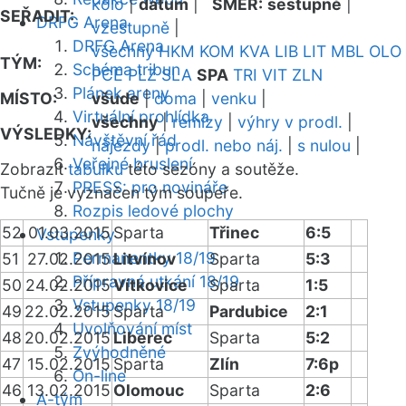
kolo
|
datum
|
SMĚR:
sestupně
|
SEŘADIT:
DRFG Arena
vzestupně
|
DRFG Arena
všechny
HKM
KOM
KVA
LIB
LIT
MBL
OLO
TÝM:
Schéma tribun
PCE
PLZ
SLA
SPA
TRI
VIT
ZLN
Plánek areny
MÍSTO:
všude
|
doma
|
venku
|
Virtuální prohlídka
všechny
|
remízy
|
výhry v prodl.
|
VÝSLEDKY:
Návštěvní řád
nájezdy
|
prodl. nebo náj.
|
s nulou
|
Veřejné bruslení
Zobrazit
tabulku
této sezóny a soutěže.
PRESS: pro novináře
Tučně je vyznačen tým soupeře.
Rozpis ledové plochy
52
01.03.2015
Sparta
Třinec
6:5
Vstupenky
Permanentky 18/19
51
27.02.2015
Litvínov
Sparta
5:3
Přípravná utkání 18/19
50
24.02.2015
Vítkovice
Sparta
1:5
Vstupenky 18/19
49
22.02.2015
Sparta
Pardubice
2:1
Uvolňování míst
48
20.02.2015
Liberec
Sparta
5:2
Zvýhodněné
47
15.02.2015
Sparta
Zlín
7:6p
On-line
46
13.02.2015
Olomouc
Sparta
2:6
A-tým