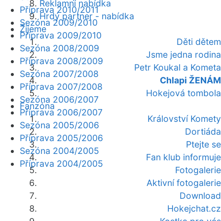
Reklamní nabídka
Příprava 2010/2011
Hrdý partner - nabídka
Sezóna 2009/2010
Žijeme
Příprava 2009/2010
Děti dětem
Sezóna 2008/2009
Jsme jedna rodina
Příprava 2008/2009
Petr Koukal a Kometa
Sezóna 2007/2008
Chlapi ŽENÁM
Příprava 2007/2008
Hokejová tombola
Sezóna 2006/2007
Fanzóna
Příprava 2006/2007
Království Komety
Sezóna 2005/2006
Dortiáda
Příprava 2005/2006
Ptejte se
Sezóna 2004/2005
Fan klub informuje
Příprava 2004/2005
Fotogalerie
Aktivní fotogalerie
Download
Hokejchat.cz