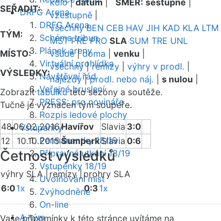
kolo
|
datum
|
SMĚR:
sestupně
|
SEŘADIT:
DRFG Arena
vzestupně
|
DRFG Arena
všechny
BEN
CEB
HAV
JIH
KAD
KLA
LTM
TÝM:
Schéma tribun
MST
PRE
PRO
SLA
SUM
TRE
UNL
Plánek areny
MÍSTO:
všude
|
doma
|
venku
|
Virtuální prohlídka
všechny
|
remízy
|
výhry v prodl.
|
VÝSLEDKY:
Návštěvní řád
nájezdy
|
prodl. nebo náj.
|
s nulou
|
Veřejné bruslení
Zobrazit
tabulku
této sezóny a soutěže.
PRESS: pro novináře
Tučně je vyznačen tým soupeře.
Rozpis ledové plochy
48
06.02.2016
Havířov
Slavia
3:0
Vstupenky
Permanentky 18/19
12
10.10.2015
Šumperk
Slavia
0:6
Četnost výsledků
Přípravná utkání 18/19
Vstupenky 18/19
výhry SLA |
remízy |
prohry SLA
Uvolňování míst
6:0
1x
0:3
1x
Zvýhodněné
On-line
A-tým
Vaše připomínky k této stránce uvítáme na