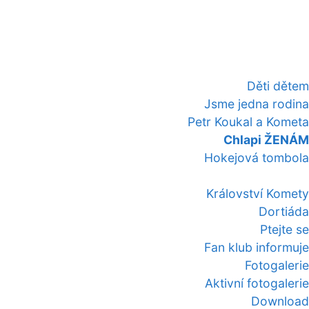
Děti dětem
Jsme jedna rodina
Petr Koukal a Kometa
Chlapi ŽENÁM
Hokejová tombola
Království Komety
Dortiáda
Ptejte se
Fan klub informuje
Fotogalerie
Aktivní fotogalerie
Download