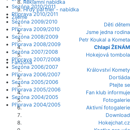
Reklamní nabídka
Sezóna 2010/2011
Hrdý partner - nabídka
Příprava 2010/2011
Žijeme
Sezóna 2009/2010
Děti dětem
Příprava 2009/2010
Jsme jedna rodina
Sezóna 2008/2009
Petr Koukal a Kometa
Příprava 2008/2009
Chlapi ŽENÁM
Sezóna 2007/2008
Hokejová tombola
Příprava 2007/2008
Fanzóna
Sezóna 2006/2007
Království Komety
Příprava 2006/2007
Dortiáda
Sezóna 2005/2006
Ptejte se
Příprava 2005/2006
Fan klub informuje
Sezóna 2004/2005
Fotogalerie
Příprava 2004/2005
Aktivní fotogalerie
Download
Hokejchat.cz