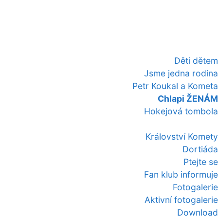
Děti dětem
Jsme jedna rodina
Petr Koukal a Kometa
Chlapi ŽENÁM
Hokejová tombola
Království Komety
Dortiáda
Ptejte se
Fan klub informuje
Fotogalerie
Aktivní fotogalerie
Download