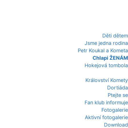
Děti dětem
Jsme jedna rodina
Petr Koukal a Kometa
Chlapi ŽENÁM
Hokejová tombola
Království Komety
Dortiáda
Ptejte se
Fan klub informuje
Fotogalerie
Aktivní fotogalerie
Download