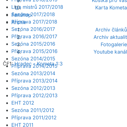
Kostka pro vás
Liga mistrů 2017/2018
Karta Kometa
Sezóna 2017/2018
Fanshop
Příprava 2017/2018
Archiv
Sezóna 2016/2017
Archiv článků
Příprava 2016/2017
Archiv aktualit
Sezóna 2015/2016
Fotogalerie
Příprava 2015/2016
Youtube kanál
Sezóna 2014/2015
ČF1:
Hradec - Kometa 1:3
Příprava 2014/2015
Sezóna 2013/2014
Příprava 2013/2014
Sezóna 2012/2013
Příprava 2012/2013
EHT 2012
Sezóna 2011/2012
Příprava 2011/2012
EHT 2011