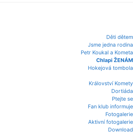
Děti dětem
Jsme jedna rodina
Petr Koukal a Kometa
Chlapi ŽENÁM
Hokejová tombola
Království Komety
Dortiáda
Ptejte se
Fan klub informuje
Fotogalerie
Aktivní fotogalerie
Download