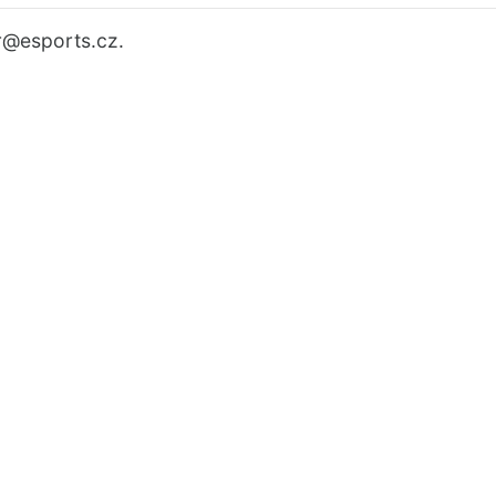
r
@esports.cz.