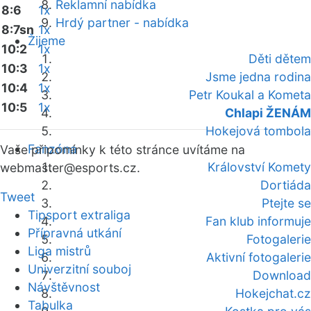
Reklamní nabídka
8:6
1x
Hrdý partner - nabídka
8:7sn
1x
Žijeme
10:2
1x
Děti dětem
10:3
1x
Jsme jedna rodina
10:4
1x
Petr Koukal a Kometa
10:5
1x
Chlapi ŽENÁM
Hokejová tombola
Fanzóna
Vaše připomínky k této stránce uvítáme na
Království Komety
webmaster
@esports.cz.
Dortiáda
Tweet
Ptejte se
Tipsport extraliga
Fan klub informuje
Přípravná utkání
Fotogalerie
Liga mistrů
Aktivní fotogalerie
Univerzitní souboj
Download
Návštěvnost
Hokejchat.cz
Tabulka