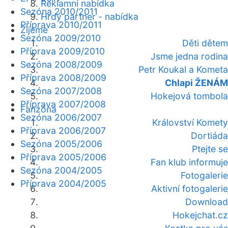
Reklamní nabídka
Sezóna 2010/2011
Hrdý partner - nabídka
Příprava 2010/2011
Žijeme
Sezóna 2009/2010
Děti dětem
Příprava 2009/2010
Jsme jedna rodina
Sezóna 2008/2009
Petr Koukal a Kometa
Příprava 2008/2009
Chlapi ŽENÁM
Sezóna 2007/2008
Hokejová tombola
Příprava 2007/2008
Fanzóna
Sezóna 2006/2007
Království Komety
Příprava 2006/2007
Dortiáda
Sezóna 2005/2006
Ptejte se
Příprava 2005/2006
Fan klub informuje
Sezóna 2004/2005
Fotogalerie
Příprava 2004/2005
Aktivní fotogalerie
Download
Hokejchat.cz