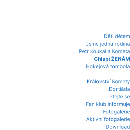
Děti dětem
Jsme jedna rodina
Petr Koukal a Kometa
Chlapi ŽENÁM
Hokejová tombola
Království Komety
Dortiáda
Ptejte se
Fan klub informuje
Fotogalerie
Aktivní fotogalerie
Download