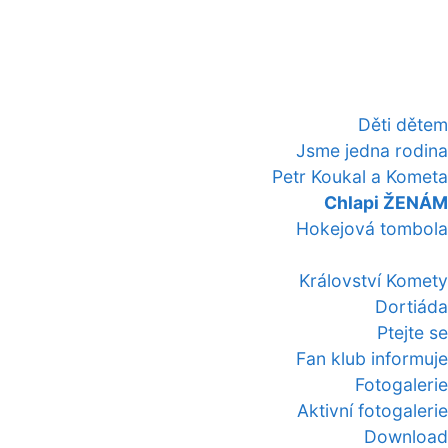
Děti dětem
Jsme jedna rodina
Petr Koukal a Kometa
Chlapi ŽENÁM
Hokejová tombola
Království Komety
Dortiáda
Ptejte se
Fan klub informuje
Fotogalerie
Aktivní fotogalerie
Download