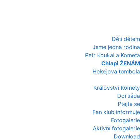
Děti dětem
Jsme jedna rodina
Petr Koukal a Kometa
Chlapi ŽENÁM
Hokejová tombola
Království Komety
Dortiáda
Ptejte se
Fan klub informuje
Fotogalerie
Aktivní fotogalerie
Download