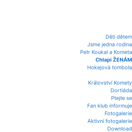
Děti dětem
Jsme jedna rodina
Petr Koukal a Kometa
Chlapi ŽENÁM
Hokejová tombola
Království Komety
Dortiáda
Ptejte se
Fan klub informuje
Fotogalerie
Aktivní fotogalerie
Download