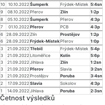
10
10.10.2022
Šumperk
Frýdek-Místek
5:4sn
9
08.10.2022
Přerov
Zlín
1:2p
8
05.10.2022
Šumperk
Přerov
4:3p
7
01.10.2022
Přerov
PCB
4:3p
6
28.09.2022
Zlín
Prostějov
1:2p
6
28.09.2022
Frýdek-Místek
Přerov
1:0p
3
21.09.2022
Třebíč
Frýdek-Místek
5:4p
3
21.09.2022
Litoměřice
Kolín
5:6p
3
21.09.2022
Jihlava
Zlín
1:2sn
3
21.09.2022
Přerov
Slavia
3:2sn
3
21.09.2022
Prostějov
Poruba
3:4sn
2
17.09.2022
Slavia
Sokolov
4:3p
1
14.09.2022
Jihlava
Poruba
2:3sn
Četnost výsledků