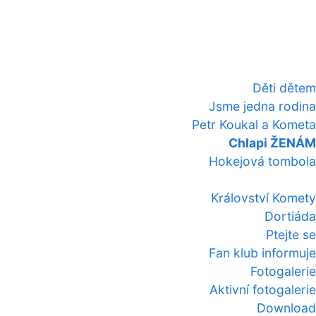
Děti dětem
Jsme jedna rodina
Petr Koukal a Kometa
Chlapi ŽENÁM
Hokejová tombola
Království Komety
Dortiáda
Ptejte se
Fan klub informuje
Fotogalerie
Aktivní fotogalerie
Download