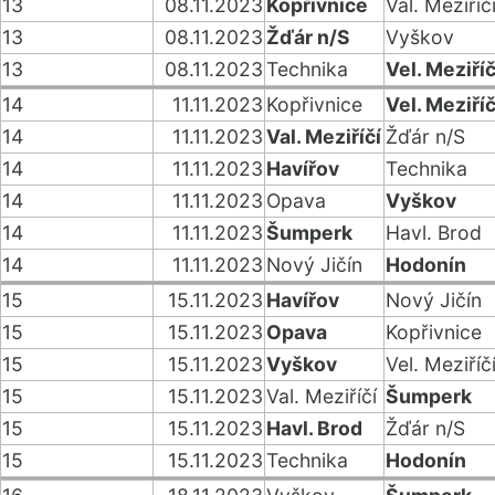
13
08.11.2023
Kopřivnice
Val. Meziříč
13
08.11.2023
Žďár n/S
Vyškov
13
08.11.2023
Technika
Vel. Meziříč
14
11.11.2023
Kopřivnice
Vel. Meziříč
14
11.11.2023
Val. Meziříčí
Žďár n/S
14
11.11.2023
Havířov
Technika
14
11.11.2023
Opava
Vyškov
14
11.11.2023
Šumperk
Havl. Brod
14
11.11.2023
Nový Jičín
Hodonín
15
15.11.2023
Havířov
Nový Jičín
15
15.11.2023
Opava
Kopřivnice
15
15.11.2023
Vyškov
Vel. Meziříč
15
15.11.2023
Val. Meziříčí
Šumperk
15
15.11.2023
Havl. Brod
Žďár n/S
15
15.11.2023
Technika
Hodonín