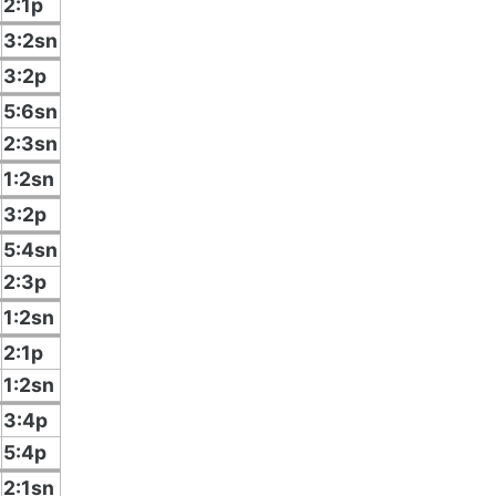
2:1p
3:2sn
3:2p
5:6sn
2:3sn
1:2sn
3:2p
5:4sn
2:3p
1:2sn
2:1p
1:2sn
3:4p
5:4p
2:1sn