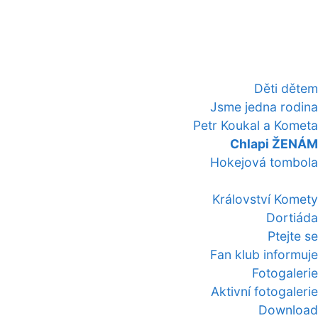
Děti dětem
Jsme jedna rodina
Petr Koukal a Kometa
Chlapi ŽENÁM
Hokejová tombola
Království Komety
Dortiáda
Ptejte se
Fan klub informuje
Fotogalerie
Aktivní fotogalerie
Download