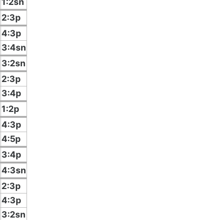
1:2sn
2:3p
4:3p
3:4sn
3:2sn
2:3p
3:4p
1:2p
4:3p
4:5p
3:4p
4:3sn
2:3p
4:3p
3:2sn