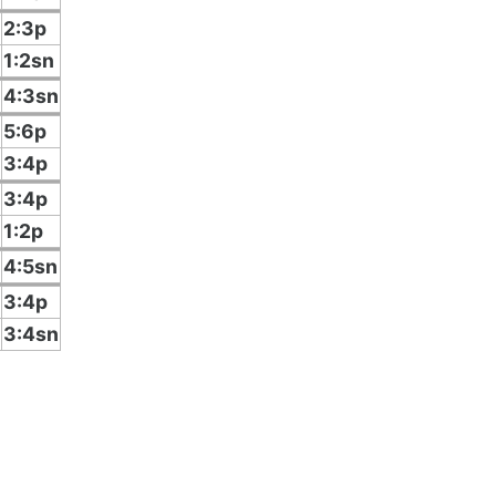
2:3p
1:2sn
4:3sn
5:6p
3:4p
3:4p
1:2p
4:5sn
3:4p
3:4sn