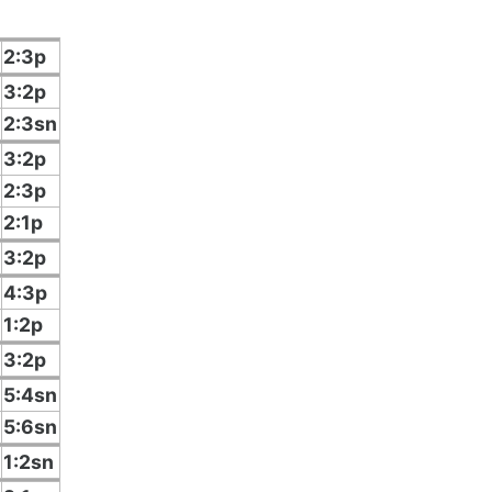
2:3p
3:2p
2:3sn
3:2p
2:3p
2:1p
3:2p
4:3p
1:2p
3:2p
5:4sn
5:6sn
1:2sn