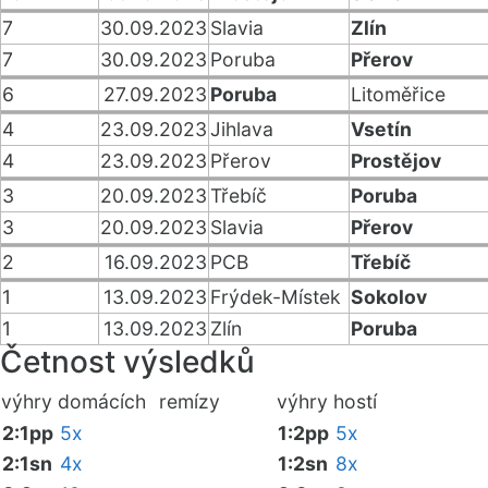
7
30.09.2023
Slavia
Zlín
7
30.09.2023
Poruba
Přerov
6
27.09.2023
Poruba
Litoměřice
4
23.09.2023
Jihlava
Vsetín
4
23.09.2023
Přerov
Prostějov
3
20.09.2023
Třebíč
Poruba
3
20.09.2023
Slavia
Přerov
2
16.09.2023
PCB
Třebíč
1
13.09.2023
Frýdek-Místek
Sokolov
1
13.09.2023
Zlín
Poruba
Četnost výsledků
výhry domácích
remízy
výhry hostí
2:1pp
5x
1:2pp
5x
2:1sn
4x
1:2sn
8x