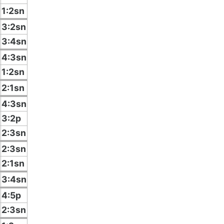
1:2sn
3:2sn
3:4sn
4:3sn
1:2sn
2:1sn
4:3sn
3:2p
2:3sn
2:3sn
2:1sn
3:4sn
4:5p
2:3sn