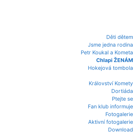
Děti dětem
Jsme jedna rodina
Petr Koukal a Kometa
Chlapi ŽENÁM
Hokejová tombola
Království Komety
Dortiáda
Ptejte se
Fan klub informuje
Fotogalerie
Aktivní fotogalerie
Download