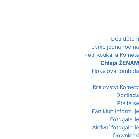
Děti dětem
Jsme jedna rodina
Petr Koukal a Kometa
Chlapi ŽENÁM
Hokejová tombola
Království Komety
Dortiáda
Ptejte se
Fan klub informuje
Fotogalerie
Aktivní fotogalerie
Download