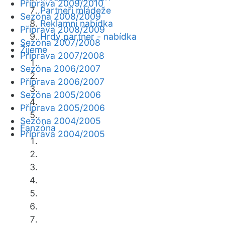
Příprava 2009/2010
Partneři mládeže
Sezóna 2008/2009
Reklamní nabídka
Příprava 2008/2009
Hrdý partner - nabídka
Sezóna 2007/2008
Žijeme
Příprava 2007/2008
Sezóna 2006/2007
Příprava 2006/2007
Sezóna 2005/2006
Příprava 2005/2006
Sezóna 2004/2005
Fanzóna
Příprava 2004/2005