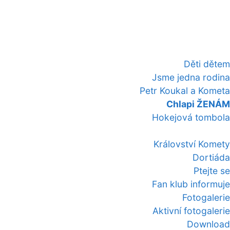
Děti dětem
Jsme jedna rodina
Petr Koukal a Kometa
Chlapi ŽENÁM
Hokejová tombola
Království Komety
Dortiáda
Ptejte se
Fan klub informuje
Fotogalerie
Aktivní fotogalerie
Download