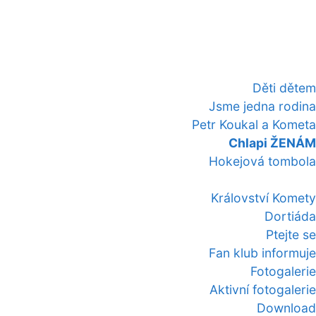
Děti dětem
Jsme jedna rodina
Petr Koukal a Kometa
Chlapi ŽENÁM
Hokejová tombola
Království Komety
Dortiáda
Ptejte se
Fan klub informuje
Fotogalerie
Aktivní fotogalerie
Download